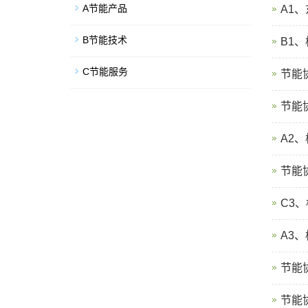
A节能产品
A1
B节能技术
B1
C节能服务
节能
节能
A2
节能
C3
A3
节能
节能